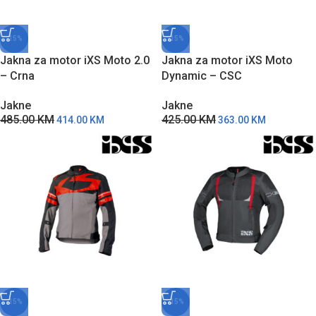
-15%
-15%
Jakna za motor iXS Moto 2.0
Jakna za motor iXS Moto
– Crna
Dynamic – CSC
Jakne
Jakne
485.00
KM
425.00
KM
414.00
KM
363.00
KM
-15%
-15%