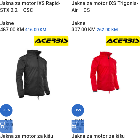
Jakna za motor iXS Rapid-
Jakna za motor iXS Trigonis-
STX 2.2 – CSC
Air – CS
Jakne
Jakne
487.00
KM
307.00
KM
416.00
KM
262.00
KM
-15%
-15%
PO N
PO N
ARUD
ARUD
ŽBI
ŽBI
Jakna za motor za kišu
Jakna za motor za kišu