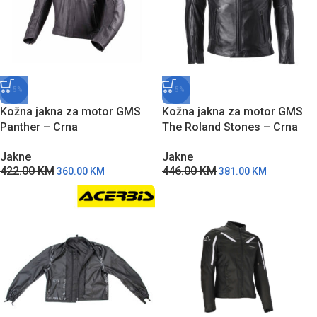
-15%
-15%
Kožna jakna za motor GMS
Kožna jakna za motor GMS
Panther – Crna
The Roland Stones – Crna
Jakne
Jakne
422.00
KM
446.00
KM
360.00
KM
381.00
KM