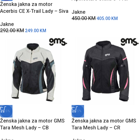
Ženska jakna za motor
Crvena
Acerbis CE X-Trail Lady – Siva
Jakne
450.00
KM
405.00
KM
Jakne
292.00
KM
249.00
KM
-15%
-15%
Ženska jakna za motor GMS
Ženska jakna za motor GMS
Tara Mesh Lady – CB
Tara Mesh Lady – CR