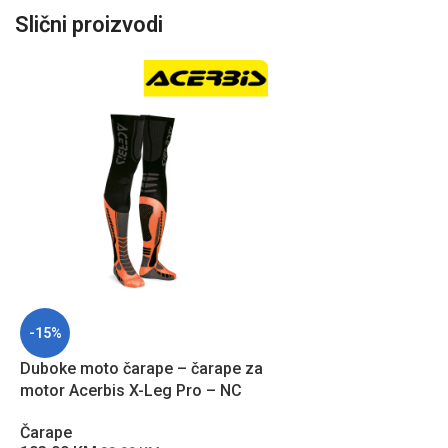
Slični proizvodi
-15%
Duboke moto čarape – čarape za
motor Acerbis X-Leg Pro – NC
Čarape