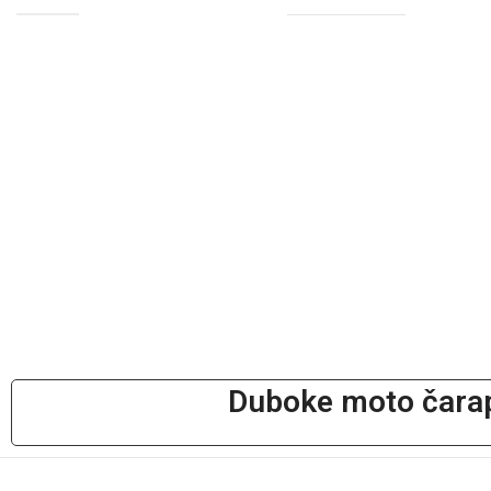
Duboke moto čarap