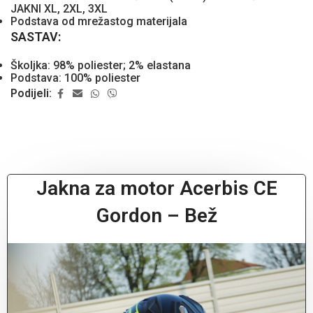
JAKNI XL, 2XL, 3XL
Podstava od mrežastog materijala
SASTAV:
Školjka: 98% poliester; 2% elastana
Podstava: 100% poliester
Podijeli:
Jakna za motor Acerbis CE
Gordon – Bež