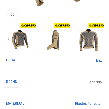
Klikni da uvećaš sliku
BOJA
Bež
BREND
Acerbis
MATERIJAL
Elastin
,
Poliester