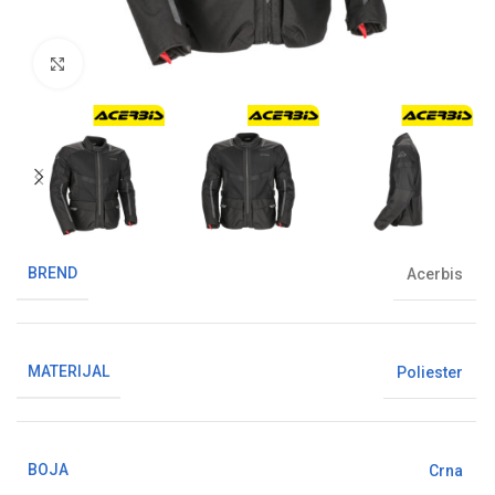
Klikni da uvećaš sliku
BREND
Acerbis
MATERIJAL
Poliester
BOJA
Crna