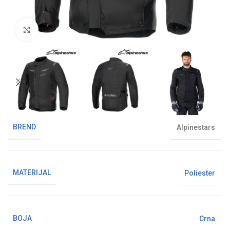
Klikni da uvećaš sliku
BREND
Alpinestars
MATERIJAL
Poliester
BOJA
Crna