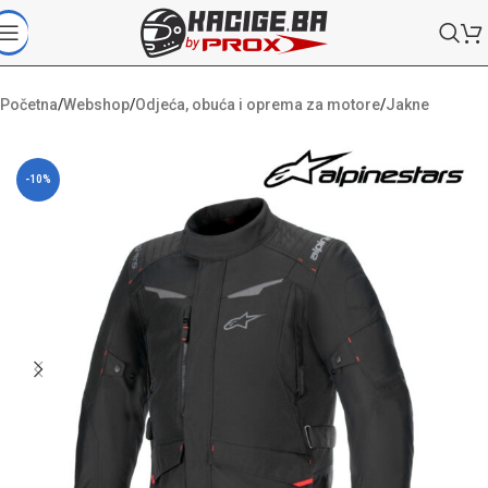
Početna
/
Webshop
/
Odjeća, obuća i oprema za motore
/
Jakne
-10%