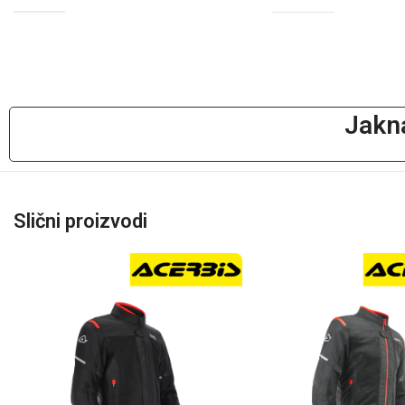
Jakn
Slični proizvodi