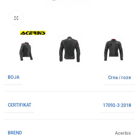
Klikni da uvećaš sliku
BOJA
Crna / roze
CERTIFIKAT
17092-3:2018
BREND
Acerbis