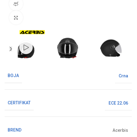
360° pregled proizvoda
Klikni da uvećaš sliku
BOJA
Crna
CERTIFIKAT
ECE 22.06
BREND
Acerbis