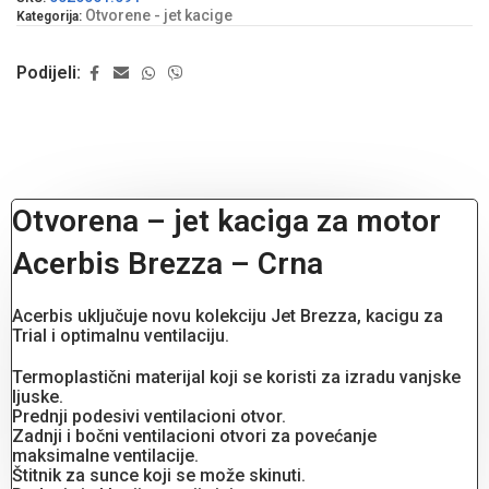
Otvorene - jet kacige
Kategorija:
Podijeli:
Otvorena – jet kaciga za motor
Acerbis Brezza – Crna
Acerbis uključuje novu kolekciju Jet Brezza, kacigu za
Trial i optimalnu ventilaciju.
Termoplastični materijal koji se koristi za izradu vanjske
ljuske.
Prednji podesivi ventilacioni otvor.
Zadnji i bočni ventilacioni otvori za povećanje
maksimalne ventilacije.
Štitnik za sunce koji se može skinuti.