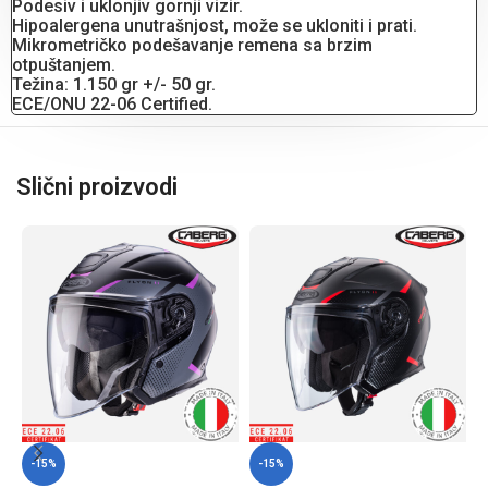
Podesiv i uklonjiv gornji vizir.
Hipoalergena unutrašnjost, može se ukloniti i prati.
Mikrometričko podešavanje remena sa brzim
otpuštanjem.
Težina: 1.150 gr +/- 50 gr.
ECE/ONU 22-06 Certified.
Slični proizvodi
-15%
-15%