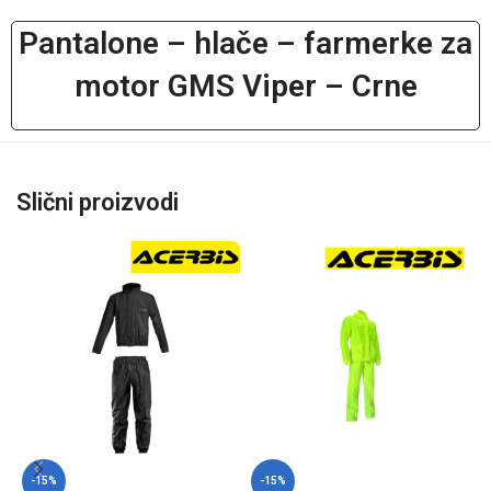
Pantalone – hlače – farmerke za
motor GMS Viper – Crne
Slični proizvodi
-15%
-15%