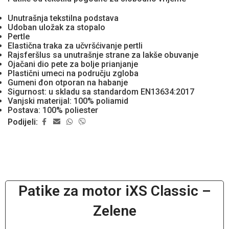
Unutrašnja tekstilna podstava
Udoban uložak za stopalo
Pertle
Elastična traka za učvršćivanje pertli
Rajsferšlus sa unutrašnje strane za lakše obuvanje
Ojačani dio pete za bolje prianjanje
Plastični umeci na području zgloba
Gumeni đon otporan na habanje
Sigurnost: u skladu sa standardom EN13634:2017
Vanjski materijal: 100% poliamid
Postava: 100% poliester
Podijeli:
Patike za motor iXS Classic –
Zelene