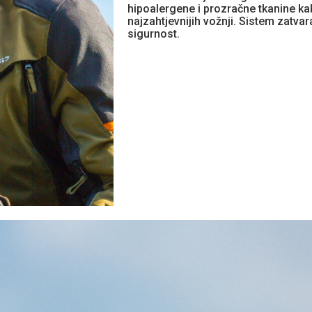
hipoalergene i prozračne tkanine ka
najzahtjevnijih vožnji. Sistem zat
sigurnost.