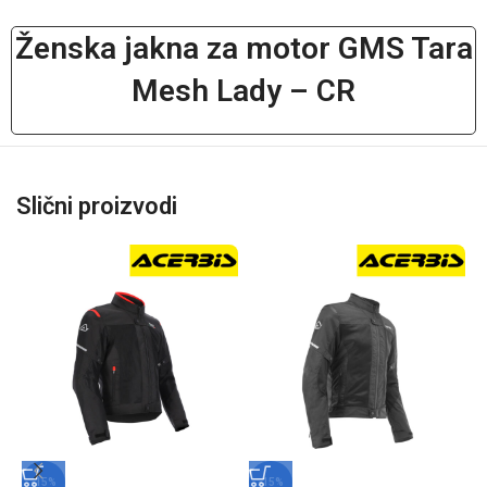
Ženska jakna za motor GMS Tara
Mesh Lady – CR
Slični proizvodi
-15%
-15%