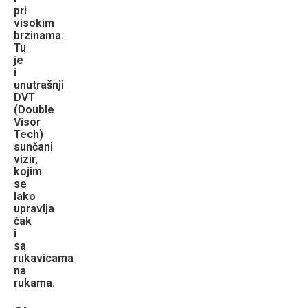
pri
visokim
brzinama.
Tu
je
i
unutrašnji
DVT
(Double
Visor
Tech)
sunčani
vizir,
kojim
se
lako
upravlja
čak
i
sa
rukavicama
na
rukama.