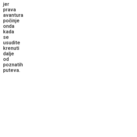
jer
prava
avantura
počinje
onda
kada
se
usudite
krenuti
dalje
od
poznatih
puteva.