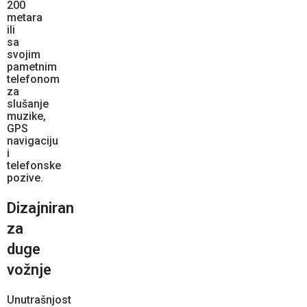
200
metara
ili
sa
svojim
pametnim
telefonom
za
slušanje
muzike,
GPS
navigaciju
i
telefonske
pozive.
Dizajniran
za
duge
vožnje
Unutrašnjost