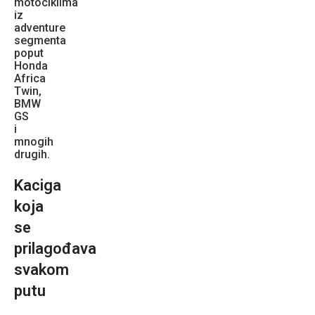
motociklima
iz
adventure
segmenta
poput
Honda
Africa
Twin,
BMW
GS
i
mnogih
drugih.
Kaciga
koja
se
prilagođava
svakom
putu