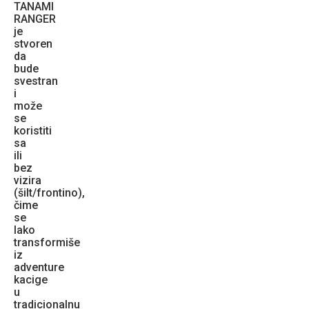
TANAMI
RANGER
je
stvoren
da
bude
svestran
i
može
se
koristiti
sa
ili
bez
vizira
(šilt/frontino),
čime
se
lako
transformiše
iz
adventure
kacige
u
tradicionalnu