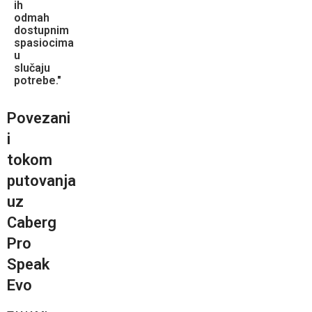
ih
odmah
dostupnim
spasiocima
u
slučaju
potrebe."
Povezani
i
tokom
putovanja
uz
Caberg
Pro
Speak
Evo