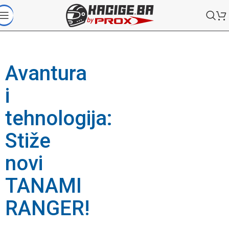
Avantura
i
tehnologija:
Stiže
novi
TANAMI
RANGER!