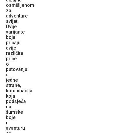
osmišljenom
za
adventure
svijet.
Dvije
varijante
boja
pričaju
dvije
različite
priče
o
putovanju:
s
jedne
strane,
kombinacija
koja
podsjeća
na
šumske
boje
i
avanturu