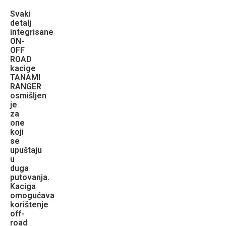
Svaki
detalj
integrisane
ON-
OFF
ROAD
kacige
TANAMI
RANGER
osmišljen
je
za
one
koji
se
upuštaju
u
duga
putovanja.
Kaciga
omogućava
korištenje
off-
road