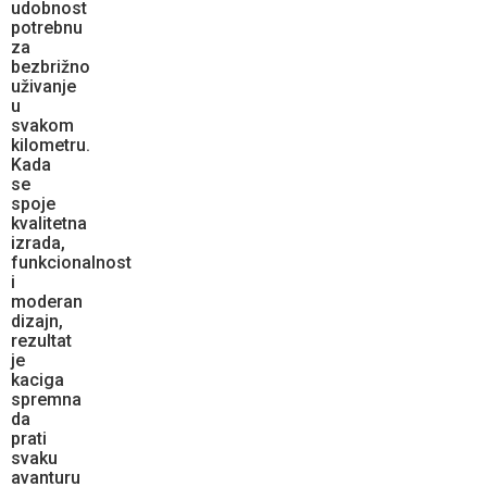
udobnost
potrebnu
za
bezbrižno
uživanje
u
svakom
kilometru.
Kada
se
spoje
kvalitetna
izrada,
funkcionalnost
i
moderan
dizajn,
rezultat
je
kaciga
spremna
da
prati
svaku
avanturu