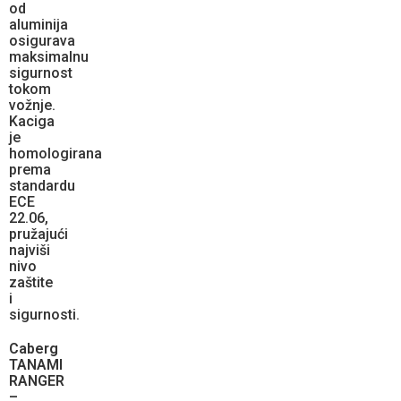
od
aluminija
osigurava
maksimalnu
sigurnost
tokom
vožnje.
Kaciga
je
homologirana
prema
standardu
ECE
22.06,
pružajući
najviši
nivo
zaštite
i
sigurnosti.
Caberg
TANAMI
RANGER
–