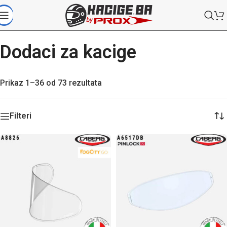
Dodaci za kacige
Prikaz 1–36 od 73 rezultata
Filteri
)
)
)
)