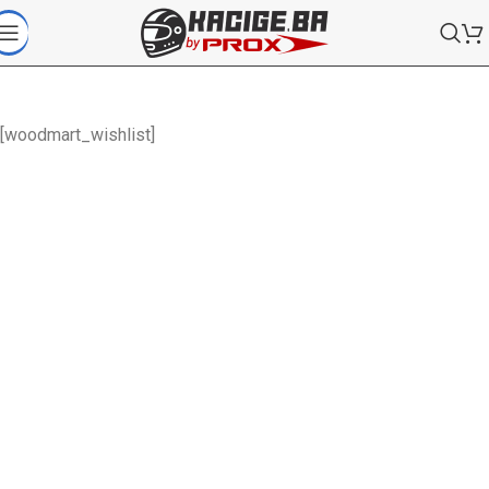
[woodmart_wishlist]