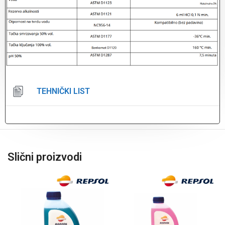
TEHNIČKI LIST
Slični proizvodi