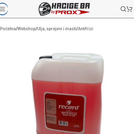
Početna
/
Webshop
/
Ulja, sprejevi i masti
/
Antifrizi