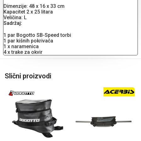
Dimenzije: 48 x 16 x 33 cm
Kapacitet 2 x 25 litara
Veličina: L
Sadržaj:
1 par Bogotto SB-Speed ​​torbi
1 par kišnih pokrivača
1 x naramenica
4 x trake za okvir
Slični proizvodi