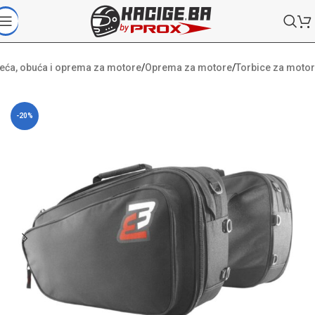
eća, obuća i oprema za motore
/
Oprema za motore
/
Torbice za motor
-20%