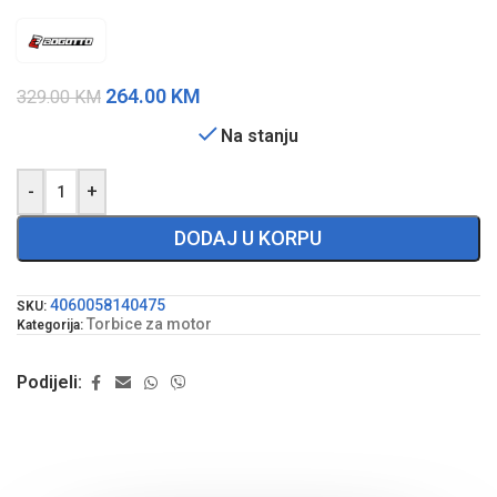
264.00
KM
329.00
KM
Na stanju
-
+
DODAJ U KORPU
4060058140475
SKU:
Torbice za motor
Kategorija:
Podijeli: