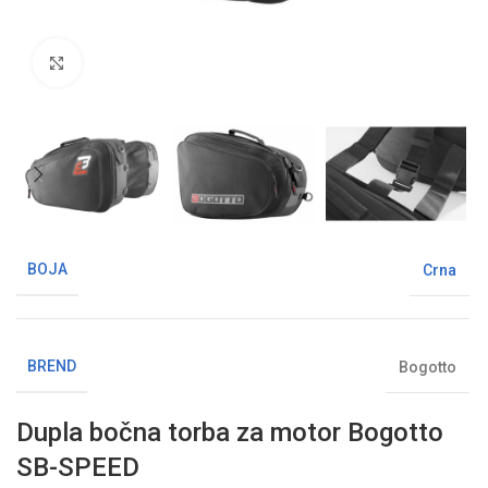
Klikni da uvećaš sliku
BOJA
Crna
BREND
Bogotto
Dupla bočna torba za motor Bogotto
SB-SPEED