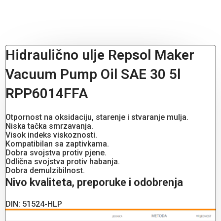
Hidraulično ulje Repsol Maker
Vacuum Pump Oil SAE 30 5l
RPP6014FFA
Otpornost na oksidaciju, starenje i stvaranje mulja.
Niska tačka smrzavanja.
Visok indeks viskoznosti.
Kompatibilan sa zaptivkama.
Dobra svojstva protiv pjene.
Odlična svojstva protiv habanja.
Dobra demulzibilnost.
Nivo kvaliteta, preporuke i odobrenja
DIN: 51524-HLP