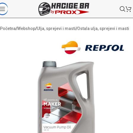
Početna
/
Webshop
/
Ulja, sprejevi i masti
/
Ostala ulja, sprejevi i masti