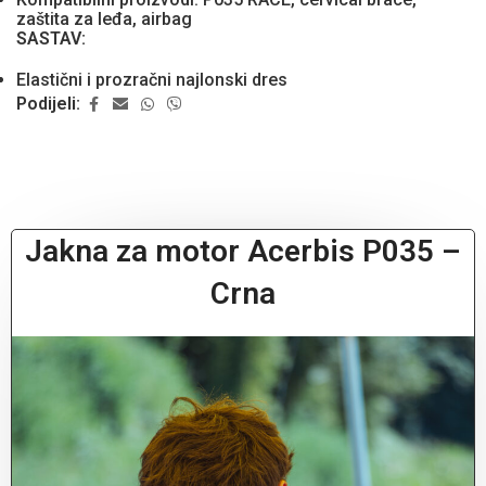
zaštita za leđa, airbag
SASTAV:
Elastični i prozračni najlonski dres
Podijeli:
Jakna za motor Acerbis P035 –
Crna