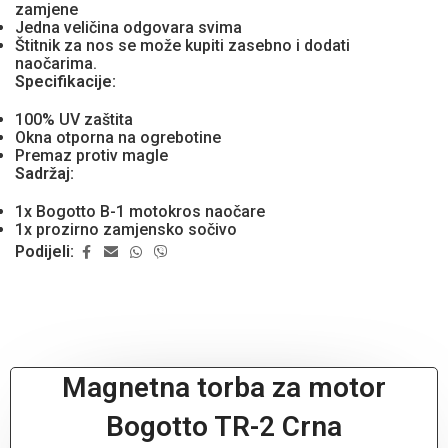
zamjene
Jedna veličina odgovara svima
Štitnik za nos se može kupiti zasebno i dodati
naočarima.
Specifikacije:
100% UV zaštita
Okna otporna na ogrebotine
Premaz protiv magle
Sadržaj:
1x Bogotto B-1 motokros naočare
1x prozirno zamjensko sočivo
Podijeli:
Magnetna torba za motor
Bogotto TR-2 Crna