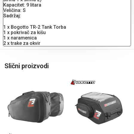
Kapacitet: 9 litara
Veličina: S
Sadržaj:
1 x Bogotto TR-2 Tank Torba
1 x pokrivač za kišu
1 x naramenica
2 x trake za okvir
Slični proizvodi