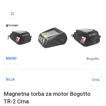
Klikni da uvećaš sliku
BREND
Bogotto
BOJA
Crna
Magnetna torba za motor Bogotto
TR-2 Crna