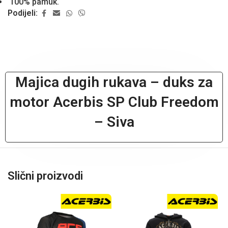
100% pamuk.
Podijeli:
Majica dugih rukava – duks za
motor Acerbis SP Club Freedom
– Siva
Slični proizvodi