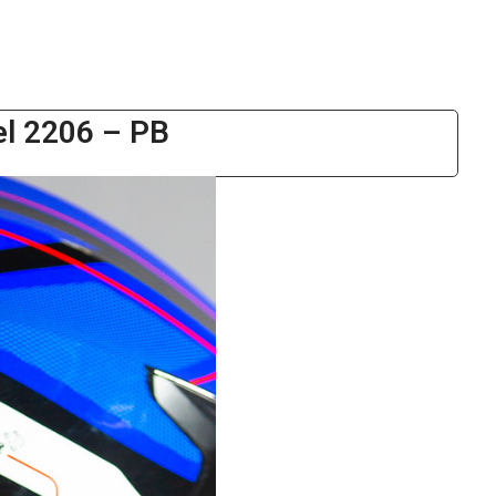
el 2206 – PB