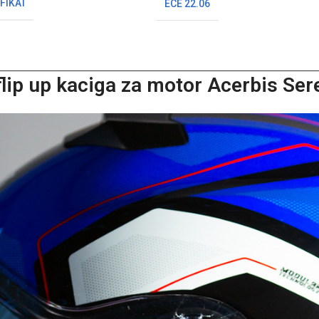
FIKAT
ECE 22.06
lip up kaciga za motor Acerbis Ser