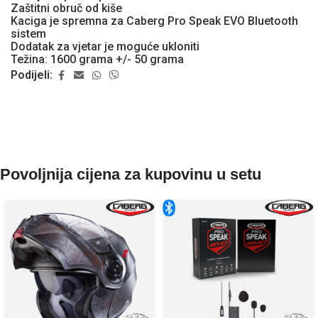
Zaštitni obruč od kiše
Kaciga je spremna za Caberg Pro Speak EVO Bluetooth
sistem
Dodatak za vjetar je moguće ukloniti
Težina: 1600 grama +/- 50 grama
Podijeli:
Povoljnija cijena za kupovinu u setu