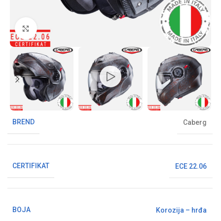
Klikni da uvećaš sliku
BREND
Caberg
CERTIFIKAT
ECE 22.06
BOJA
Korozija – hrđa