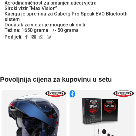
Aerodinamičnost za smanjen uticaj vjetra
Široki vizir “Max Vision”
Kaciga je spremna za Caberg Pro Speak EVO Bluetooth
sistem
Dodatak za vjetar je moguće ukloniti
Težina: 1650 grama +/- 50 grama
Podijeli:
Povoljnija cijena za kupovinu u setu