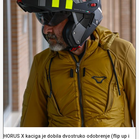
HORUS X kaciga je dobila dvostruko odobrenje (flip up i