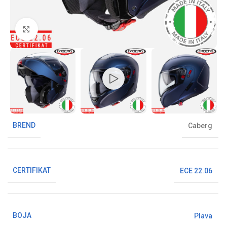
Klikni da uvećaš sliku
BREND
Caberg
CERTIFIKAT
ECE 22.06
BOJA
Plava