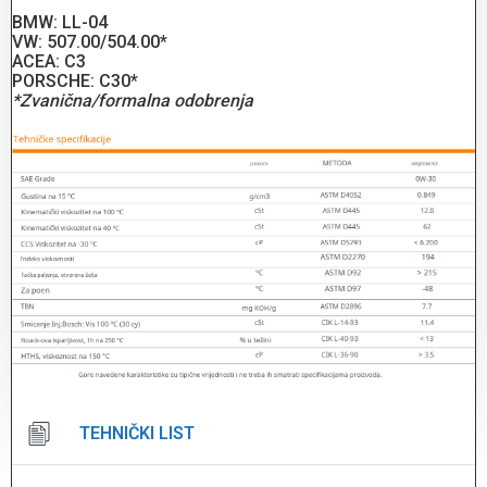
BMW: LL-04
VW: 507.00/504.00*
ACEA: C3
PORSCHE: C30*
*Zvanična/formalna odobrenja
TEHNIČKI LIST