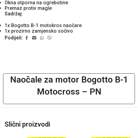
Okna otporna na ogrebotine
Premaz protiv magle
Sadržaj:
1x Bogotto B-1 motokros naočare
1x prozirno zamjensko sočivo
Podijeli:
Naočale za motor Bogotto B-1
Motocross – PN
Slični proizvodi