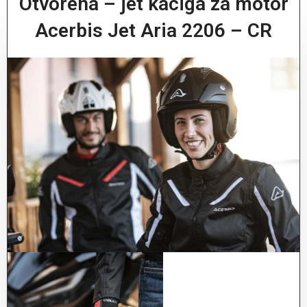
Otvorena – jet kaciga za motor
Acerbis Jet Aria 2206 – CR