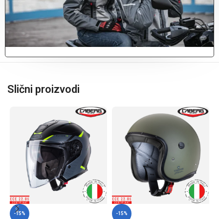
Slični proizvodi
-15%
-15%