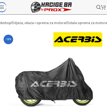
ebshop
/
Odjeća, obuća i oprema za motore
/
Ostala oprema za motore
-15%