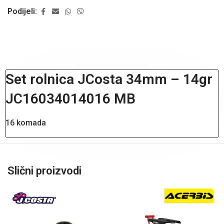
Podijeli:
Set rolnica JCosta 34mm – 14gr
JC16034014016 MB
16 komada
Slični proizvodi