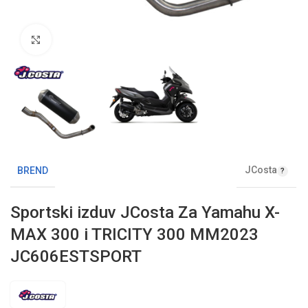
Klikni da uvećaš sliku
JCosta
BREND
Sportski izduv JCosta Za Yamahu X-
MAX 300 i TRICITY 300 MM2023
JC606ESTSPORT