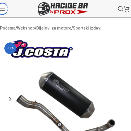
Početna
/
Webshop
/
Dijelovi za motore
/
Sportski izduvi
-10%