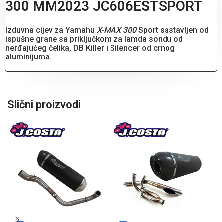
300 MM2023 JC606ESTSPORT
Izduvna cijev za Yamahu
X-MAX 300
Sport sastavljen od
ispušne grane sa priključkom za lamda sondu od
nerđajućeg čelika, DB Killer i Silencer od crnog
aluminijuma.
Slični proizvodi