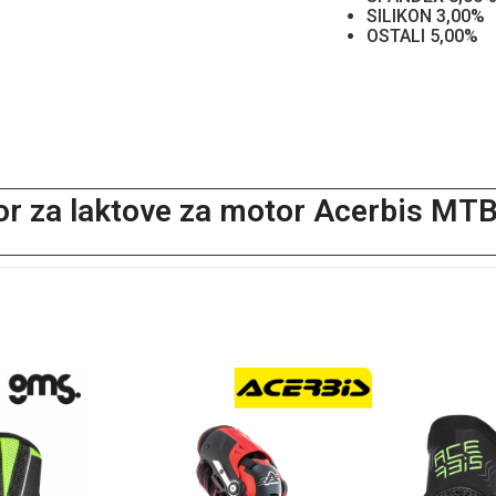
SILIKON 3,00%
OSTALI 5,00%
tor za laktove za motor Acerbis M