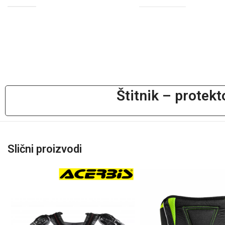
Štitnik – protek
Slični proizvodi