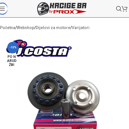
Početna
/
Webshop
/
Dijelovi za motore
/
Varijatori
-10%
PO N
ARUD
ŽBI