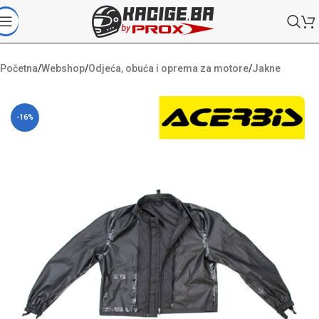
Početna
/
Webshop
/
Odjeća, obuća i oprema za motore
/
Jakne
-16%