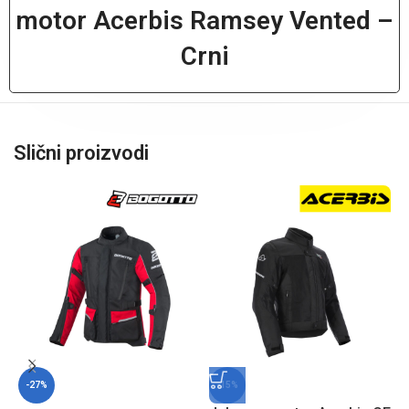
motor Acerbis Ramsey Vented –
Crni
Slični proizvodi
-27%
-15%