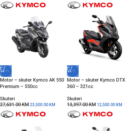
-15%
-7%
Motor – skuter Kymco AK 550
Motor – skuter Kymco DTX
Premium – 550cc
360 – 321cc
Skuteri
Skuteri
27,631.00
KM
13,397.00
KM
23,500.00
KM
12,500.00
KM