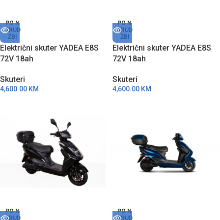
PO N
PO N
ARUD
ARUD
ŽBI
ŽBI
Električni skuter YADEA E8S
Električni skuter YADEA E8S
72V 18ah
72V 18ah
Skuteri
Skuteri
4,600.00
KM
4,600.00
KM
PO N
PO N
ARUD
ARUD