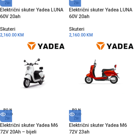
ŽBI
ŽBI
Električni skuter Yadea LUNA
Električni skuter Yadea LUNA
60V 20ah
60V 20ah
Skuteri
Skuteri
2,160.00
KM
2,160.00
KM
PO N
PO N
ARUD
ARUD
ŽBI
ŽBI
Električni skuter Yadea M6
Električni skuter Yadea M6
72V 20Ah – bijeli
72V 23ah