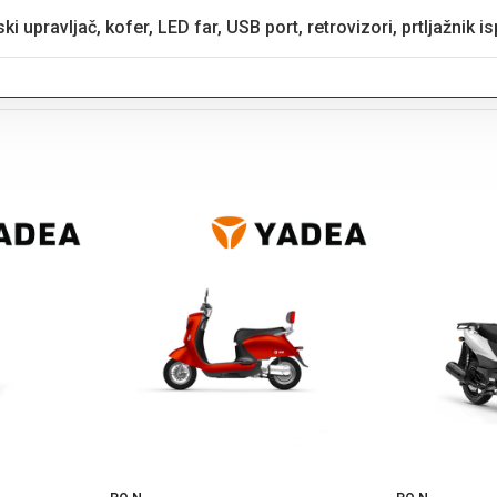
ki upravljač, kofer, LED far, USB port, retrovizori, prtljažnik i