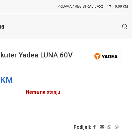
PRIJAVA / REGISTRACIJA
0.00
KM
RI
 skuter Yadea LUNA 60V
0
KM
Nema na stanju
Podijeli: