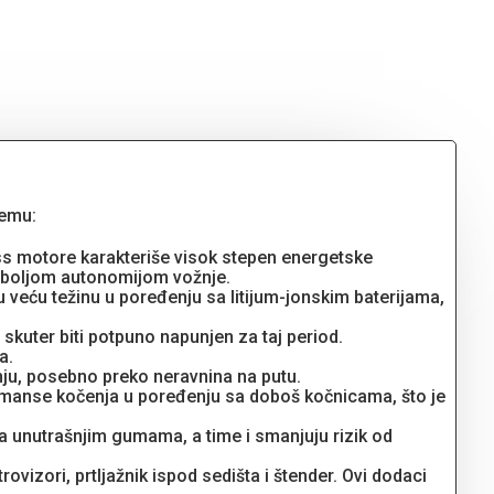
jemu:
less motore karakteriše visok stepen energetske
ra boljom autonomijom vožnje.
u veću težinu u poređenju sa litijum-jonskim baterijama,
 skuter biti potpuno napunjen za taj period.
a.
žnju, posebno preko neravnina na putu.
rmanse kočenja u poređenju sa doboš kočnicama, što je
za unutrašnjim gumama, a time i smanjuju rizik od
vizori, prtljažnik ispod sedišta i štender. Ovi dodaci