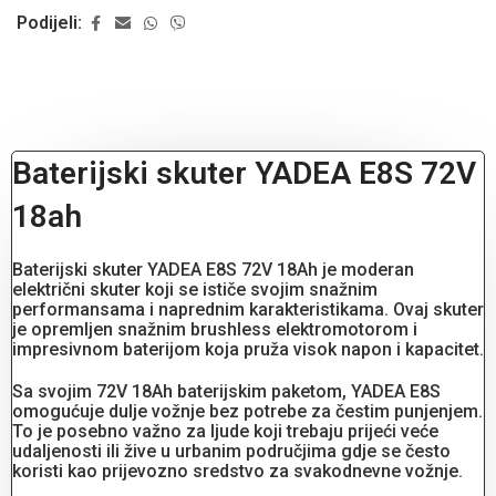
Podijeli:
Baterijski skuter YADEA E8S 72V
18ah
Baterijski skuter YADEA E8S 72V 18Ah je moderan
električni skuter koji se ističe svojim snažnim
performansama i naprednim karakteristikama. Ovaj skuter
je opremljen snažnim brushless elektromotorom i
impresivnom baterijom koja pruža visok napon i kapacitet.
Sa svojim 72V 18Ah baterijskim paketom, YADEA E8S
omogućuje dulje vožnje bez potrebe za čestim punjenjem.
To je posebno važno za ljude koji trebaju prijeći veće
udaljenosti ili žive u urbanim područjima gdje se često
koristi kao prijevozno sredstvo za svakodnevne vožnje.