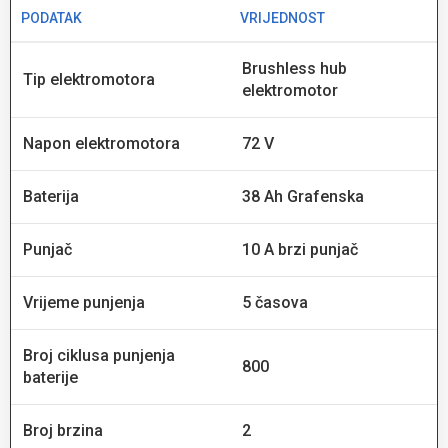
PODATAK
VRIJEDNOST
Brushless hub
Tip elektromotora
elektromotor
Napon elektromotora
72 V
Baterija
38 Ah Grafenska
Punjač
10 A brzi punjač
Vrijeme punjenja
5 časova
Broj ciklusa punjenja
800
baterije
Broj brzina
2