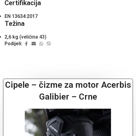
Certifikacija
EN 13634:2017
Težina
2,6 kg
(veličina 43)
Podijeli:
Cipele – čizme za motor Acerbis
Galibier – Crne