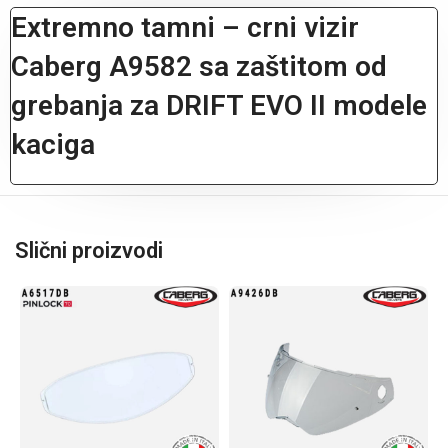
Extremno tamni – crni vizir
Caberg A9582 sa zaštitom od
grebanja za DRIFT EVO II modele
kaciga
Slični proizvodi