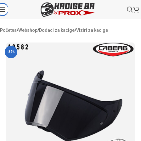
Početna
/
Webshop
/
Dodaci za kacige
/
Viziri za kacige
-37%