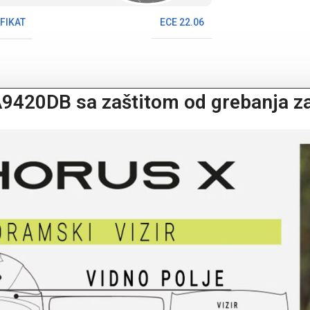
FIKAT
ECE 22.06
A9420DB sa zaštitom od grebanja z