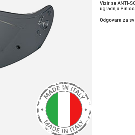
Vizir sa ANTI-
ugradnju Pinloc
Odgovara za sv