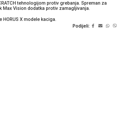
SCRATCH tehnologijom protiv grebanja. Spreman za
k Max Vision dodatka protiv zamagljivanja.
e HORUS X modele kaciga.
Podijeli: