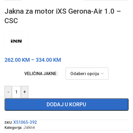
Jakna za motor iXS Gerona-Air 1.0 –
CSC
262.00
KM
–
334.00
KM
VELIČINA JAKNE
-
+
DODAJ U KORPU
X51065-392
SKU:
Jakne
Kategorija: