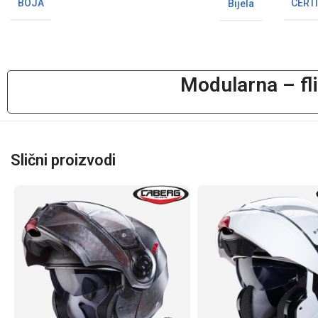
BOJA
CERTI
Bijela
Modularna – fli
Slični proizvodi