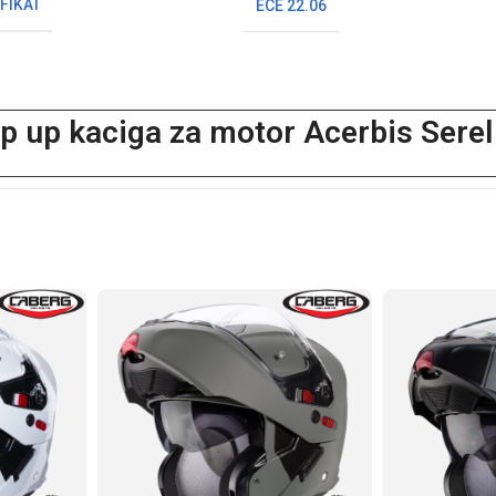
FIKAT
ECE 22.06
p up kaciga za motor Acerbis Serel