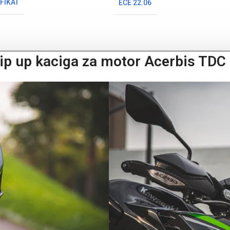
FIKAT
ECE 22.06
ip up kaciga za motor Acerbis TDC