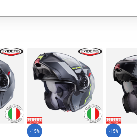
-15%
-15%