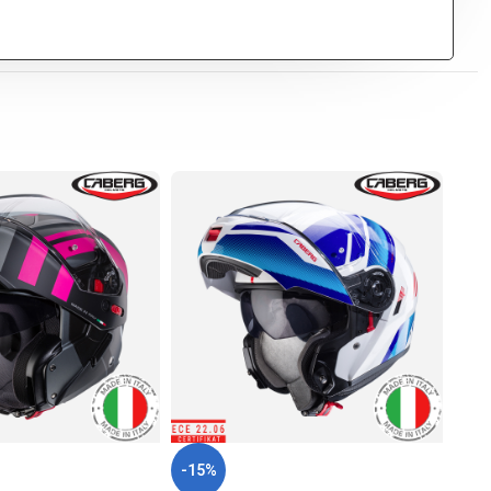
-15%
-15