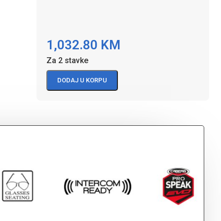
1,032.80
KM
Za 2 stavke
DODAJ U KORPU