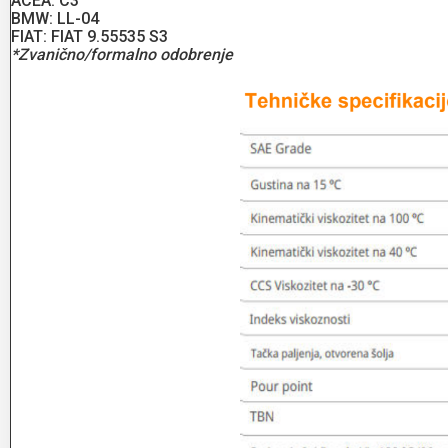
ACEA: C3
BMW: LL-04
FIAT: FIAT 9.55535 S3
*Zvanično/formalno odobrenje