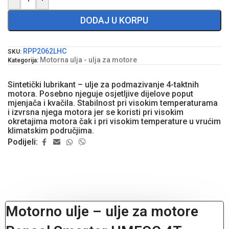
DODAJ U KORPU
RPP2062LHC
SKU:
Motorna ulja - ulja za motore
Kategorija:
Sintetički lubrikant – ulje za podmazivanje 4-taktnih
motora. Posebno njeguje osjetljive dijelove poput
mjenjača i kvačila. Stabilnost pri visokim temperaturama
i izvrsna njega motora jer se koristi pri visokim
okretajima motora čak i pri visokim temperature u vrućim
klimatskim područjima.
Podijeli:
Motorno ulje – ulje za motore