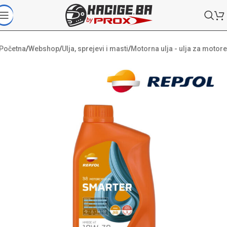
Početna
/
Webshop
/
Ulja, sprejevi i masti
/
Motorna ulja - ulja za motore