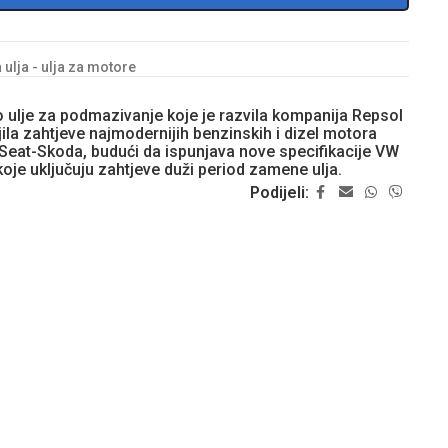
ulja - ulja za motore
o ulje za podmazivanje koje je razvila kompanija Repsol
ila zahtjeve najmodernijih benzinskih i dizel motora
eat-Skoda, budući da ispunjava nove specifikacije VW
oje uključuju zahtjeve duži period zamene ulja.
Podijeli: