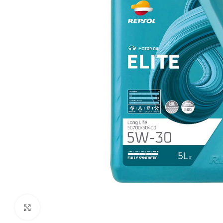
Klikni da uvećaš sliku