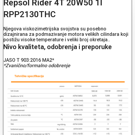
Repsol Rider 4T 20W50 1l
RPP2130THC
Njegova viskozimetrijska svojstva su posebno
dizajnirana za podmazivanje motora velikih cilindara koji
postižu visoke temperature i veliki broj okretaja..
Nivo kvaliteta, odobrenja i preporuke
JASO T 903:2016 MA2*
*Zvanično/formalno odobrenje