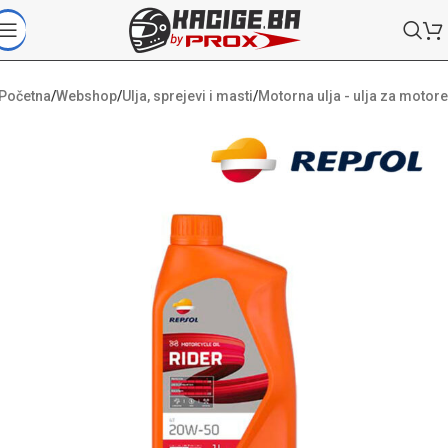
Početna
/
Webshop
/
Ulja, sprejevi i masti
/
Motorna ulja - ulja za motore