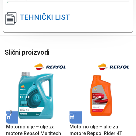
TEHNIČKI LIST
Slični proizvodi
Motorno ulje – ulje za
Motorno ulje – ulje za
M
motore Repsol Multitech
motore Repsol Rider 4T
m