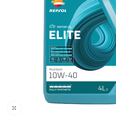
Klikni da uvećaš sliku