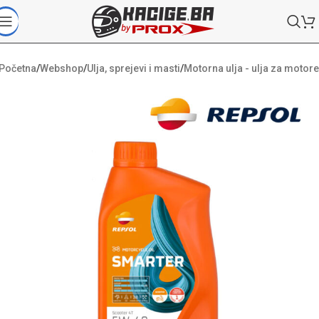
Početna
/
Webshop
/
Ulja, sprejevi i masti
/
Motorna ulja - ulja za motore