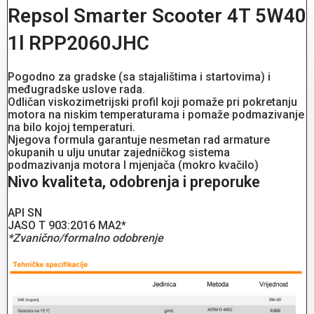
Repsol Smarter Scooter 4T 5W40
1l RPP2060JHC
Pogodno za gradske (sa stajalištima i startovima) i
međugradske uslove rada.
Odličan viskozimetrijski profil koji pomaže pri pokretanju
motora na niskim temperaturama i pomaže podmazivanje
na bilo kojoj temperaturi.
Njegova formula garantuje nesmetan rad armature
okupanih u ulju unutar zajedničkog sistema
podmazivanja motora I mjenjača (mokro kvačilo)
Nivo kvaliteta, odobrenja i preporuke
API SN
JASO T 903:2016 MA2*
*Zvanično/formalno odobrenje