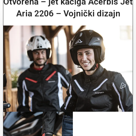
Otvorena – jet kaciga Acerbis Jet
Aria 2206 – Vojnički dizajn