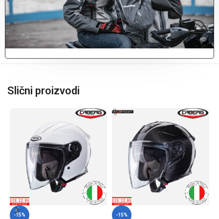
Slični proizvodi
-15%
-15%